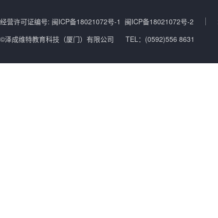
经营许可证编号: 闽ICP备18021072号-1 闽ICP备18021072号-2
©泽成维特教育科技（厦门）有限公司
TEL：(0592)556 8631