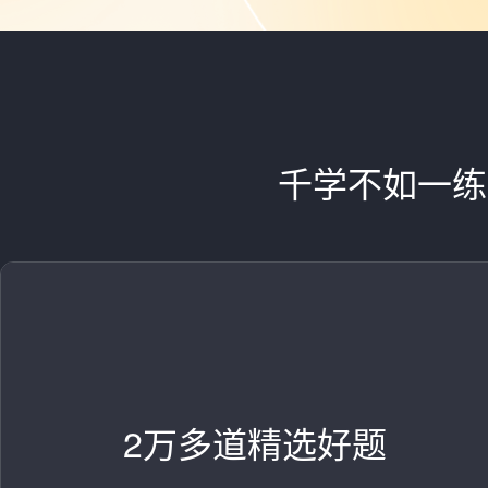
千学不如一练
2万多道精选好题