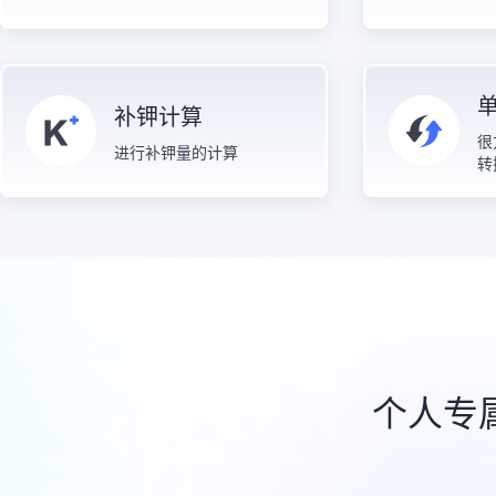
补钾计算
很
进行补钾量的计算
转
个人专